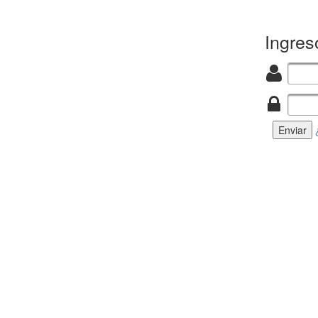
Ingre